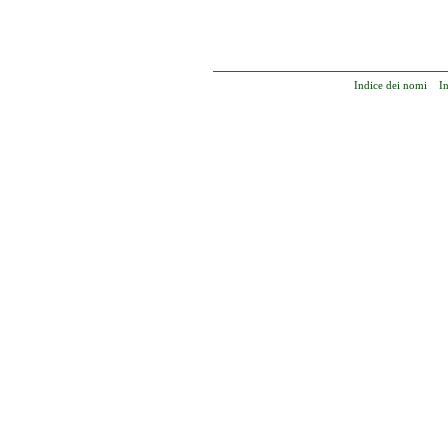
Indice dei nomi
I