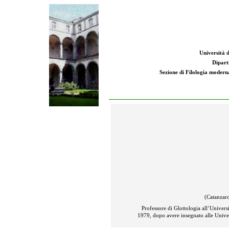
Università d
Dipart
Sezione di Filologia moderna:
(
Catanzaro
Professore di Glottologia all’Univers
1979, dopo avere insegnato alle Univers