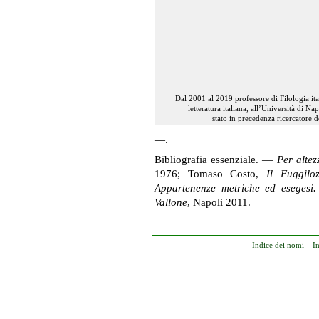
Dal 2001 al 2019 professore di Filologia ital
letteratura italiana, all’Università di Na
stato in precedenza ricercatore 
—.
Bibliografia essenziale. —
Per alte
1976; Tomaso Costo,
Il Fuggiloz
Appartenenze metriche ed esegesi.
Vallone
, Napoli 2011.
Indice dei nomi
I