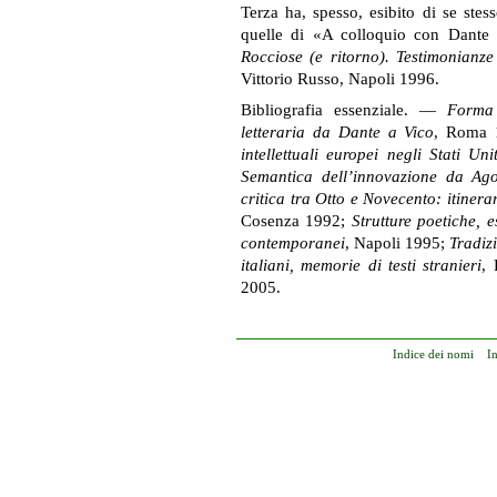
Terza ha, spesso, esibito di se ste
quelle di «A colloquio con Dante
Rocciose (e ritorno). Testimonian
Vittorio Russo, Napoli 1996.
Bibliografia essenziale. —
Forma 
letteraria da Dante a Vico
, Roma
intellettuali europei negli Stati Un
Semantica dell’innovazione da Ag
critica tra Otto e Novecento: itinerar
Cosenza 1992;
Strutture poetiche, e
contemporanei
, Napoli 1995;
Tradiz
italiani, memorie di testi stranieri
,
2005.
Indice dei nomi
I