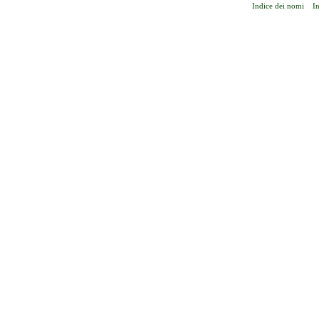
Indice dei nomi
I