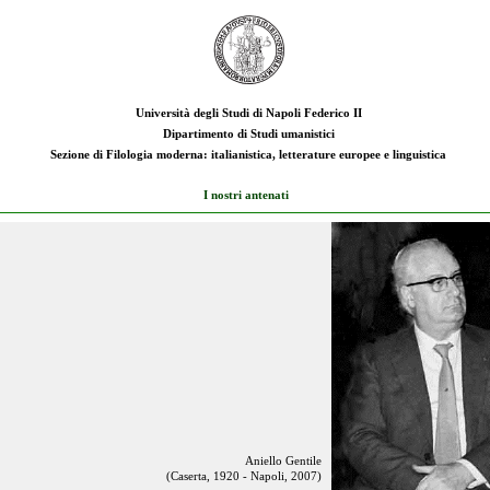
Università degli Studi di Napoli Federico II
Dipartimento di Studi umanistici
Sezione di Filologia moderna: italianistica, letterature europee e linguistica
I nostri antenati
Aniello Gentile
(Caserta, 1920 - Napoli,
2007)