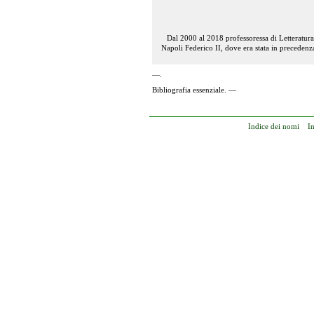
Dal 2000 al 2018
professoressa di Letteratura
Napoli Federico II, dove era stata in precedenza
—.
Bibliografia essenziale. —
Indice dei nomi
I