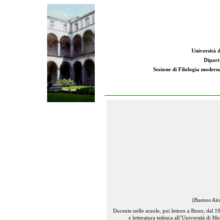
Università d
Dipart
Sezione di Filologia moderna:
(
Buenos Air
Docente nelle scuole, poi lettore a Bonn; dal 
e letteratura tedesca all’Università di Me