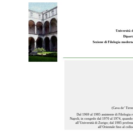
Università d
Dipart
Sezione di Filologia moderna:
(Cava de’ Tirre
Dal 1969 al 1985 assistente di Filologia 
Napoli; in congedo dal 1970 al 1974, quando è 
all’Università di Zurigo; dal 1985 profes
all’Orientale fino al col