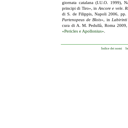
giornata catalana (I.U.O. 1999), N
principi di Tiro», in
Ancore e vele. R
di S. de Filippis, Napoli 2006, pp
Partenopeus de Blois
», in
Labirinti 
cura di A. M. Pedullà, Roma 2009, 
«Pericles e Apollonius»
.
Indice dei nomi
I