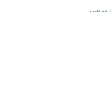
Indice dei nomi
I