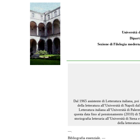
Università d
Dipart
Sezione di Filologia moderna:
Dal 1965 assistente di Letteratura italiana, po
della letteratura all’Università di Napoli d
Letteratura italiana all’Università di Pale
questa data fino al pensionamento (2010) di Sto
storiografia letteraria all’Università di Siena 
della letteratur
—.
Bibliografia essenziale. —