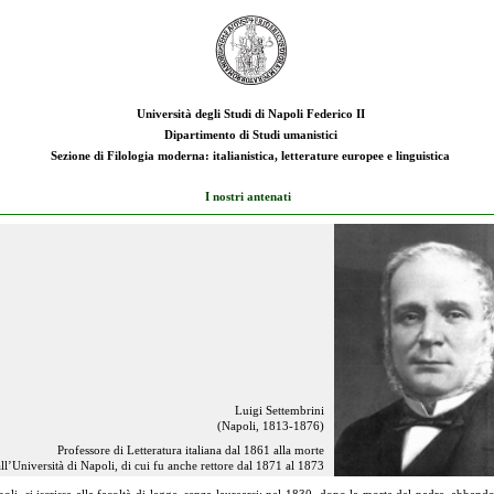
Università degli Studi di Napoli Federico II
Dipartimento di Studi umanistici
Sezione di Filologia moderna: italianistica, letterature europee e linguistica
I nostri antenati
Luigi Settembrini
(Napoli
, 1813-1876)
Professore di Letteratura italiana dal 1861 alla morte
all’Università di Napoli, di cui fu anche rettore dal 1871 al 1873